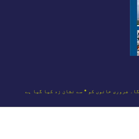
گا۔
ضروری خانوں کو
*
سے نشان زد کیا گیا ہے