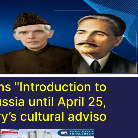
ns "Introduction to
sia until April 25,
y’s cultural adviso