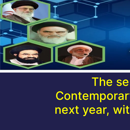
The ser
Contemporary 
next year, wit