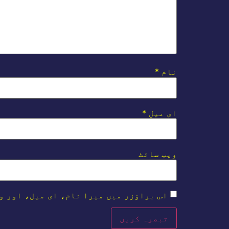
نام
*
ای میل
*
ویب‌ سائٹ
اس براؤزر میں میرا نام، ای میل، اور و