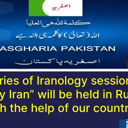
ies of Iranology sessio
Iran” will be held in Rus
h the help of our countr