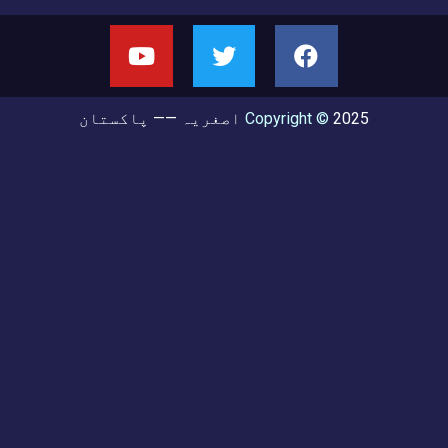
2025
Copyright ©
اصغریہ —— پاکستان